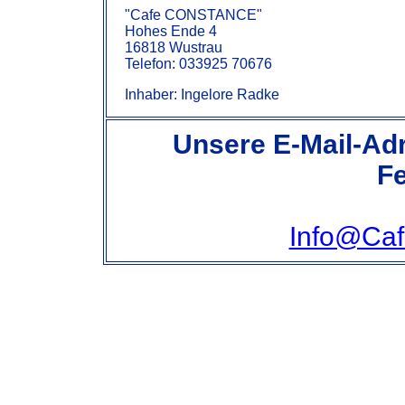
"Cafe CONSTANCE"
Hohes Ende 4
16818 Wustrau
Telefon: 033925 70676
Inhaber: Ingelore Radke
Unsere E-Mail-Adr
Fe
Info@Caf