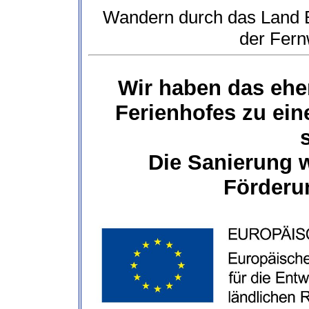
Wandern durch das Land B
der Fer
Wir haben das eh
Ferienhofes zu ei
Die Sanierung 
Förderun