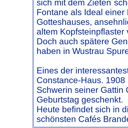
sich mit dem Zieten´sc
Fontane als Ideal einer
Gotteshauses, ansehnl
altem Kopfsteinpflaster 
Doch auch spätere Gene
haben in Wustrau Spure
Eines der interessante
Constance-Haus. 1908 h
Schwerin seiner Gattin
Geburtstag geschenkt.
Heute befindet sich in 
schönsten Cafés Brand