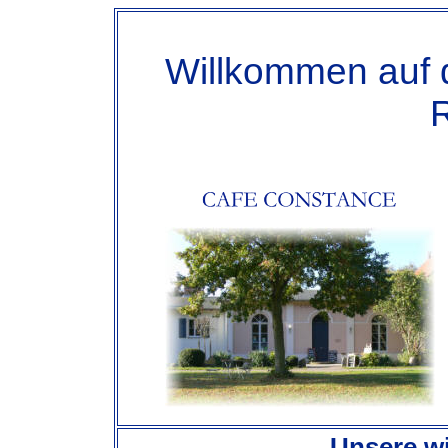
Willkommen auf d
Unsere wi